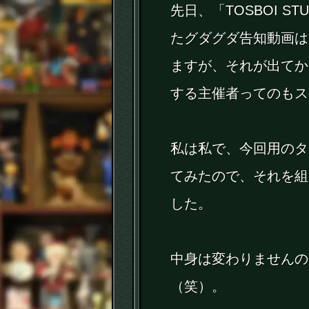
先日、「TOSBOI S
たグダグダ告知動画は
ますが、それが出てから
する主催者ってのもス
私は私で、今回用のタ
てみたので、それを組み
した。
中身は変わりませんの
（笑）。