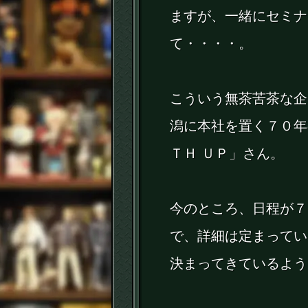
ますが、一緒にセミナ
て・・・・。
こういう無茶苦茶な企
潟に本社を置く７０年
ＴＨ ＵＰ」さん。
今のところ、日程が７
で、詳細は定まってい
決まってきているよう