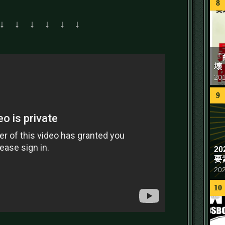
8
↓ ↓ ↓ ↓ ↓ ↓
「
壊
20
9
2
要
20
10