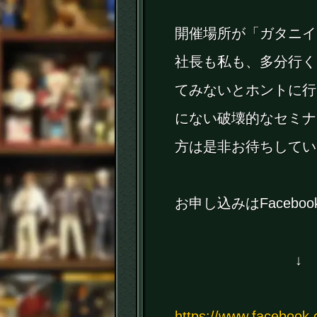
開催場所が「ガタニイ
社長も私も、多分行く
てみないとホントに行
にない破壊的なセミナ
方は是非お待ちしてい
お申し込みはFaceb
↓ 
https://www.facebook