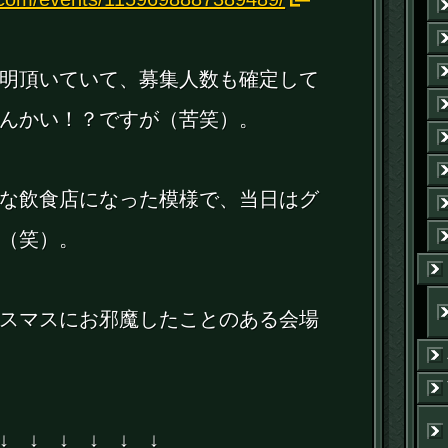
明頂いていて、募集人数も確定して
んかい！？ですが（苦笑）。
な飲食店になった模様で、当日はグ
（笑）。
スマスにお邪魔したことのある会場
↓ ↓ ↓ ↓ ↓ ↓