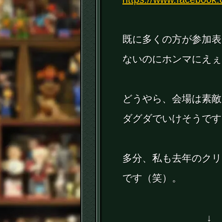
既に多くの方が参加表
ないのにホンマにえぇ
どうやら、会場は素敵
ダグダでいけそうです
多分、私も去年のクリ
です（笑）。
↓ 