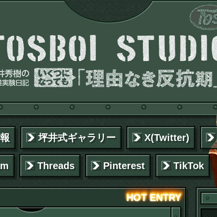
報
坪井式ギャラリー
X(Twitter)
am
Threads
Pinterest
TikTok