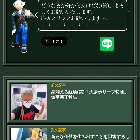
どうなるか分からんけどな(笑)。よろ
しくお願いいたします。
応援クリックお願いします～。
↓ ↓ ↓ ↓ ↓ ↓ ↓
前の記事
身悶える経験(笑)「大腸ポリープ切除」
無事完了報告
次の記事
新たな価値を生み出すことを阻害するも