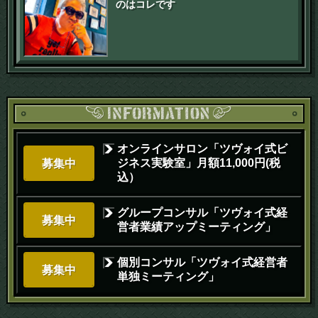
のはコレです
オンラインサロン「ツヴォイ式ビ
ジネス実験室」月額11,000円(税
募集中
込）
グループコンサル「ツヴォイ式経
募集中
営者業績アップミーティング」
個別コンサル「ツヴォイ式経営者
募集中
単独ミーティング」