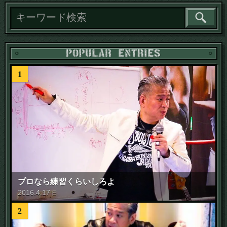
1
プロなら練習くらいしろよ
2016
.
4
.
17
日
2