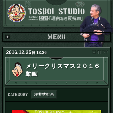
2016
.
12
.
25
13:36
日
メリークリスマス２０１６
動画
カテゴリー：
坪井式動画