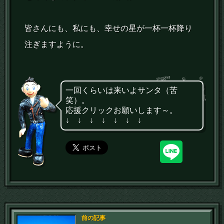
皆さんにも、私にも、幸せの星が一杯一杯降り
注ぎますように。
一回くらいは来いよサンタ（苦
笑）。
応援クリックお願いします～。
↓ ↓ ↓ ↓ ↓ ↓ ↓
前の記事