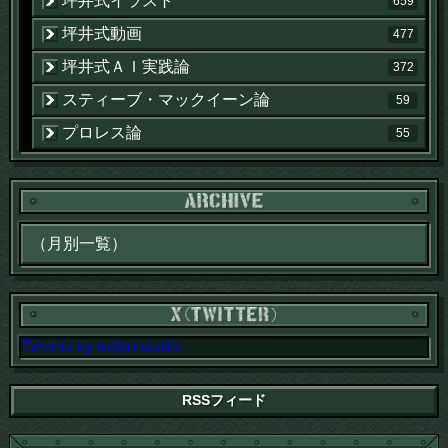
坪井式イラスト
659
坪井式動画
477
坪井式ＡＩ実践論
372
スティーブ・マックイーン論
59
プロレス論
55
Tweets by tosboistudio
RSSフィード