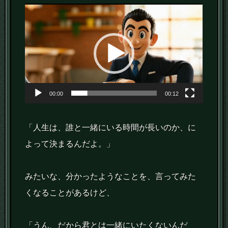
動
画
プ
レ
ー
ヤ
00:00
00:12
ー
「人生は、誰と一緒にいる時間が長いのか、に
よって決まるんだよ。」
みたいな、分かったようなことを、言ってみた
くなることがあるけど、
「うん、だから君とは一緒にいたくないんだ