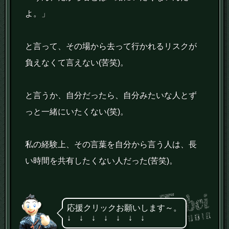
よ。」
と言って、その場から去って行かれるリスクが
負えなくて言えない(苦笑)。
と言うか、自分だったら、自分みたいな人とず
っと一緒にいたくない(笑)。
私の経験上、その言葉を自分から言う人は、長
い時間を共有したくない人だった(苦笑)。
応援クリックお願いします～。
↓ ↓ ↓ ↓ ↓ ↓ ↓