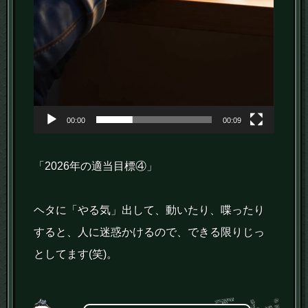
00:00
00:09
「2026年の適当目標④」
ヘタに「やる気」出して、動いたり、喋ったり
すると、人に迷惑かけるので、できる限りじっ
としてます(笑)。