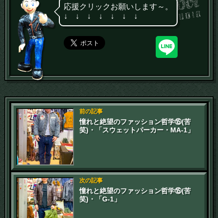
応援クリックお願いします～。
↓ ↓ ↓ ↓ ↓ ↓ ↓
前の記事
憧れと絶望のファッション哲学⑮(苦
笑)・「スウェットパーカー・MA-1」
次の記事
憧れと絶望のファッション哲学⑮(苦
笑)・「G-1」