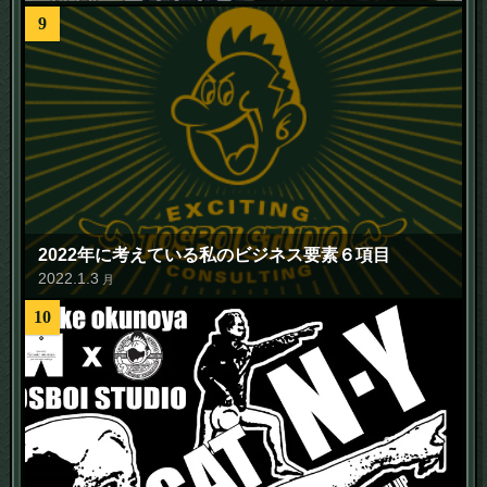
9
2022年に考えている私のビジネス要素６項目
2022
.
1
.
3
月
10