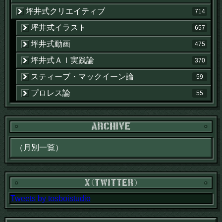
坪井式クリエイティブ
714
坪井式イラスト
657
坪井式動画
475
坪井式ＡＩ実践論
370
スティーブ・マックイーン論
59
プロレス論
55
Tweets by tosboistudio