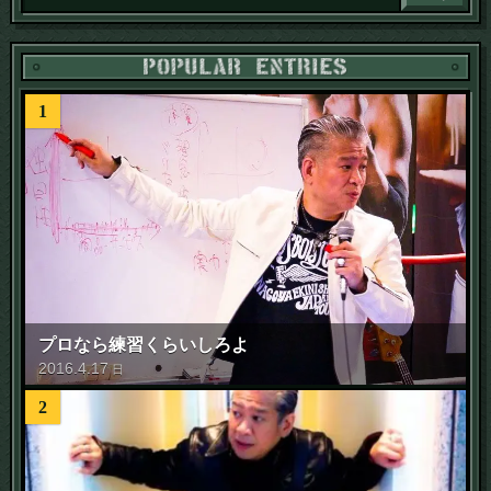
1
プロなら練習くらいしろよ
2016
.
4
.
17
日
2