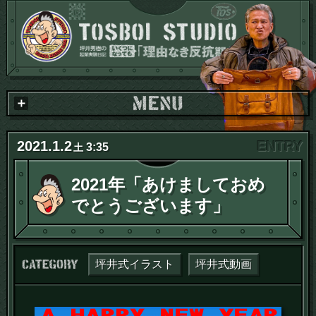
2021
.
1
.
2
3:35
土
2021年「あけましておめ
でとうございます」
カテゴリー：
坪井式イラスト
坪井式動画