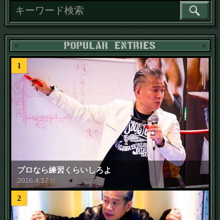
1
プロなら練習くらいしろよ
2016
.
4
.
17
日
2