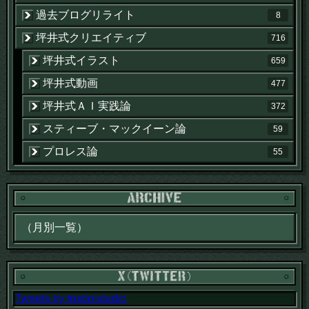
過去ブログリライト
8
坪井式クリエイティブ
716
坪井式イラスト
659
坪井式動画
477
坪井式ＡＩ実践論
372
スティーブ・マックイーン論
59
プロレス論
55
Tweets by tosboistudio