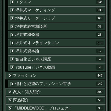
エクスマ
135
坪井式マーケティング
130
坪井式リーダーシップ
64
坪井式経営相談所
38
坪井式SNS論
28
坪井式オンラインサロン
19
坪井式資本論
12
独自化ビジネス講座
4
YouTubeビジネス動画
4
ファッション
447
憧れと絶望のファッション哲学
142
友人・知人紹介
390
商品紹介
51
「MIDDLEWOOD」プロジェクト
33