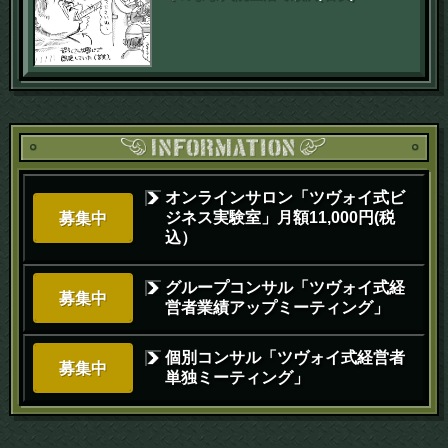
オンラインサロン「ツヴォイ式ビ
ジネス実験室」月額11,000円(税
募集中
込）
グループコンサル「ツヴォイ式経
募集中
営者業績アップミーティング」
個別コンサル「ツヴォイ式経営者
募集中
単独ミーティング」