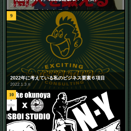
2015
.
7
.
25
土
9
2022年に考えている私のビジネス要素６項目
2022
.
1
.
3
月
10