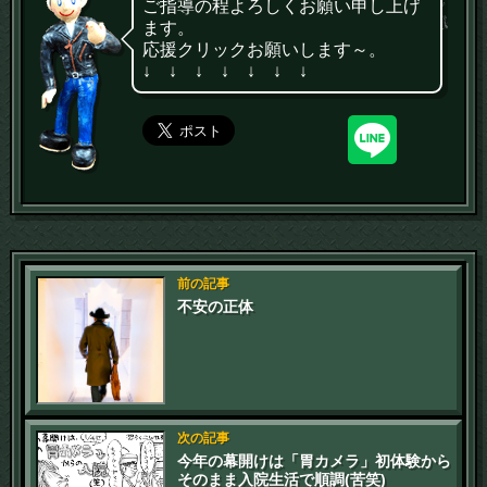
ご指導の程よろしくお願い申し上げ
ます。
応援クリックお願いします～。
↓ ↓ ↓ ↓ ↓ ↓ ↓
前の記事
不安の正体
次の記事
今年の幕開けは「胃カメラ」初体験から
そのまま入院生活で順調(苦笑)