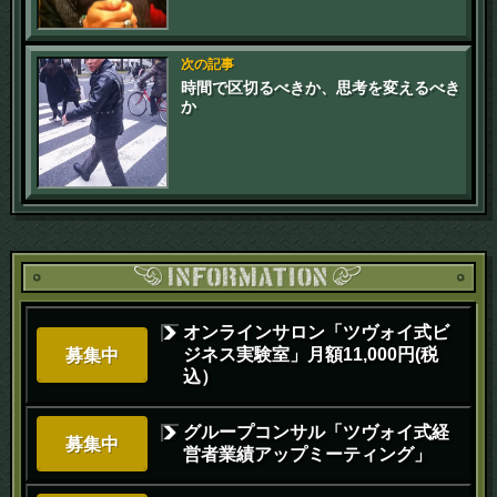
次の記事
時間で区切るべきか、思考を変えるべき
か
オンラインサロン「ツヴォイ式ビ
ジネス実験室」月額11,000円(税
募集中
込）
グループコンサル「ツヴォイ式経
募集中
営者業績アップミーティング」