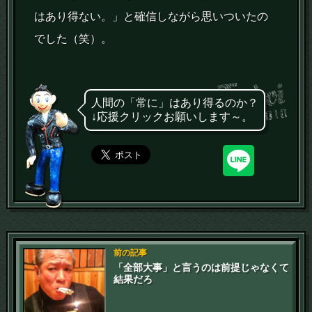
はあり得ない。」と確信しながら思いついたの
でした（笑）。
人間の「常に」はあり得るのか？
↓応援クリックお願いします～。
前の記事
「全部大事」と言うのは前提じゃなくて
結果だろ