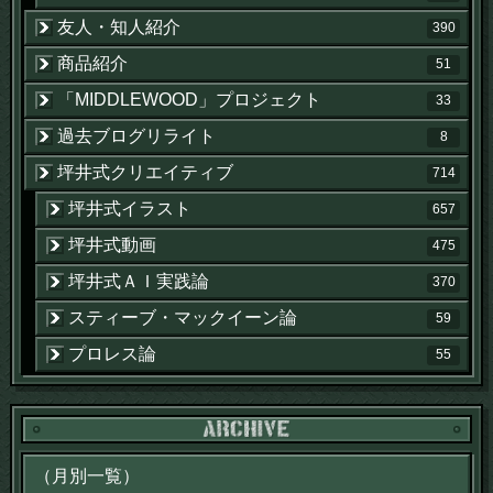
友人・知人紹介
390
商品紹介
51
「MIDDLEWOOD」プロジェクト
33
過去ブログリライト
8
坪井式クリエイティブ
714
坪井式イラスト
657
坪井式動画
475
坪井式ＡＩ実践論
370
スティーブ・マックイーン論
59
プロレス論
55