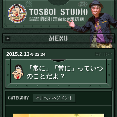
2015
.
2
.
13
23:24
金
「常に」「常に」っていつ
のことだよ？
カテゴリー：
坪井式マネジメント