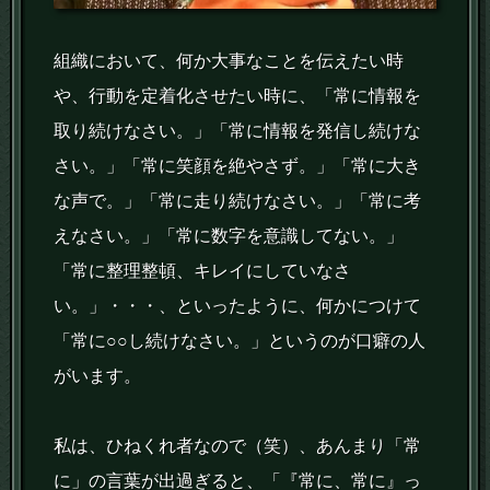
組織において、何か大事なことを伝えたい時
や、行動を定着化させたい時に、「常に情報を
取り続けなさい。」「常に情報を発信し続けな
さい。」「常に笑顔を絶やさず。」「常に大き
な声で。」「常に走り続けなさい。」「常に考
えなさい。」「常に数字を意識してない。」
「常に整理整頓、キレイにしていなさ
い。」・・・、といったように、何かにつけて
「常に○○し続けなさい。」というのが口癖の人
がいます。
私は、ひねくれ者なので（笑）、あんまり「常
に」の言葉が出過ぎると、「『常に、常に』っ