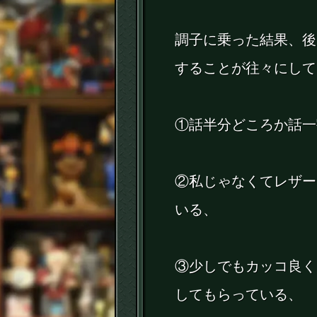
調子に乗った結果、後
することが往々にして
①話半分どころか話一
②私じゃなくてレザー
いる、
③少しでもカッコ良く
してもらっている、