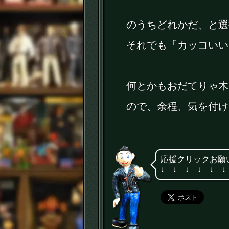
のうちどれかだ、と選
それでも「カッコいい
何とかもおだてりゃ木
ので、余程、気を付け
応援クリックお願
↓ ↓ ↓ ↓ ↓ ↓