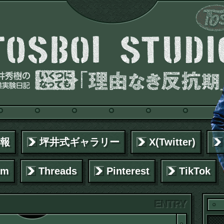
報
坪井式ギャラリー
X(Twitter)
am
Threads
Pinterest
TikTok