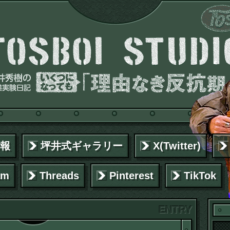
報
坪井式ギャラリー
X(Twitter)
am
Threads
Pinterest
TikTok