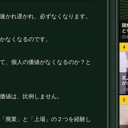
速かれ遅かれ、必ずなくなります。
頭
と
20
かなくなるのです。
4
て、個人の価値がなくなるのか？と
友
が
20
価値は、比例しません。
5
「廃業」と「上場」の２つを経験し