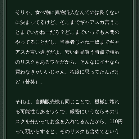
そりゃ、食べ物に異物混入なんてのは良くない
に決まってるけど、そこまでギャアスカ言うこ
とまでいかねーだろ？どこまでいっても人間の
やってることだし、当事者じゃねー奴までギャ
アスカ言い過ぎだよ、安い商品買う時点で相応
のリスクもあるワケだから、そんなにイヤなら
買わなきゃいいじゃん、程度に思ってたんだけ
ど（苦笑）、
それは、自動販売機も同じことで、機械は壊れ
る可能性もあるワケで、厳密にいうならそのリ
スクを分かってお金を入れてるんだから、110円
って額からすると、そのリスクも含めてという