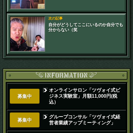
次の記事
自分がどうしてここにいるのか自分でも
分からない（笑
オンラインサロン「ツヴォイ式ビ
ジネス実験室」月額11,000円(税
募集中
込）
グループコンサル「ツヴォイ式経
募集中
営者業績アップミーティング」