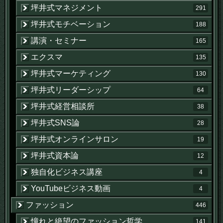
坪井式マネジメント
291
坪井式モチベーション
188
講演・セミナー
165
エクスマ
135
坪井式マーケティング
130
坪井式リーダーシップ
64
坪井式経営相談所
38
坪井式SNS論
28
坪井式オンラインサロン
19
坪井式資本論
12
独自化ビジネス講座
4
YouTubeビジネス動画
4
ファッション
446
憧れと絶望のファッション哲学
141