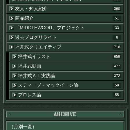
友人・知人紹介
390
商品紹介
51
「MIDDLEWOOD」プロジェクト
33
過去ブログリライト
8
坪井式クリエイティブ
716
坪井式イラスト
659
坪井式動画
477
坪井式ＡＩ実践論
372
スティーブ・マックイーン論
59
プロレス論
55