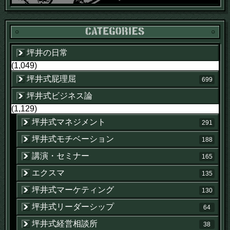
坪井の日常
(1,049)
坪井式屁理屈
699
坪井式ビジネス論
(1,129)
坪井式マネジメント
291
坪井式モチベーション
188
講演・セミナー
165
エクスマ
135
坪井式マーケティング
130
坪井式リーダーシップ
64
坪井式経営相談所
38