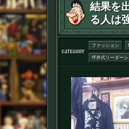
結果を
る人は
ファッション
カテゴリー：
坪井式リーダーシ