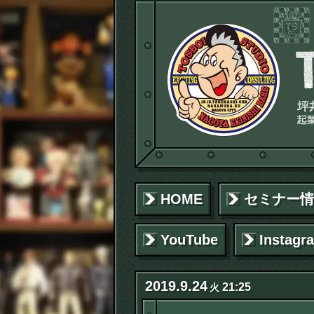
HOME
セミナー情
YouTube
Instagr
2019
.
9
.
24
21:25
火