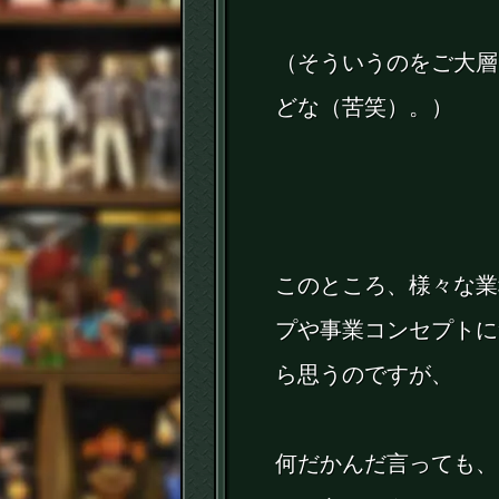
（そういうのをご大層
どな（苦笑）。）
このところ、様々な業
プや事業コンセプトに
ら思うのですが、
何だかんだ言っても、