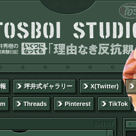
報
坪井式ギャラリー
X(Twitter)
am
Threads
Pinterest
TikTok