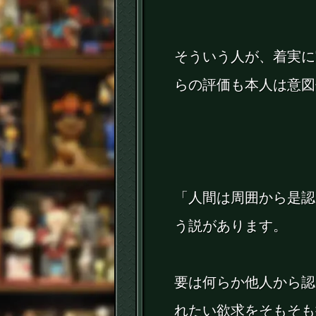
そういう人が、着実に
らの評価も本人は意図
「人間は周囲から是認
う説があります。
要は何らか他人から認
れたい欲求をそもそも