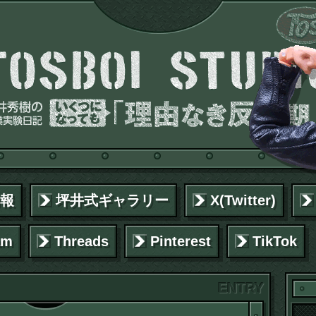
報
坪井式ギャラリー
X(Twitter)
am
Threads
Pinterest
TikTok