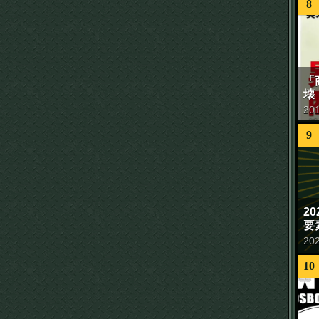
8
「
壊
20
9
2
要
20
10