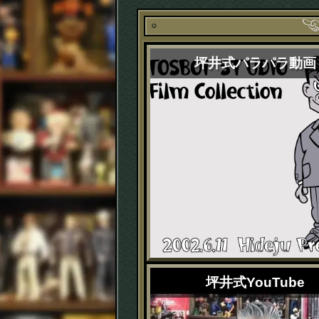
坪井式パラパラ動画
坪井式YouTube