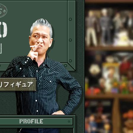
TOSBOI ST
りフィギュア
PROFILE