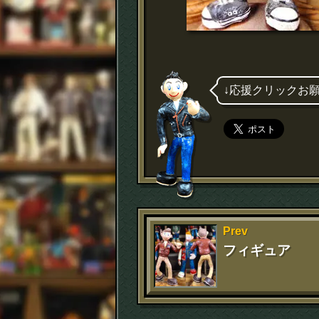
↓応援クリックお
Prev
フィギュア