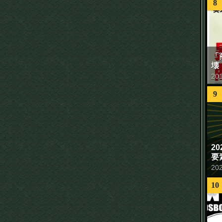
8
「
壊
20
9
2
要
20
10