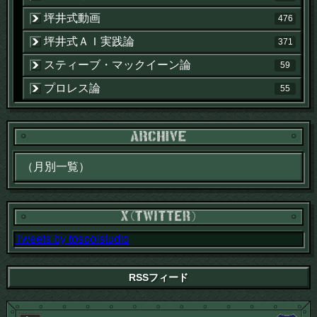
坪井式動画
476
坪井式ＡＩ実践論
371
スティーブ・マックイーン論
59
プロレス論
55
Tweets by tosboistudio
RSSフィード