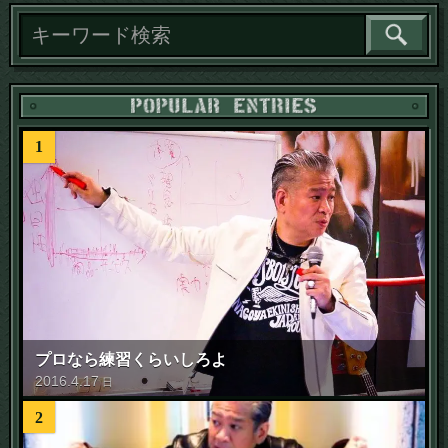
1
プロなら練習くらいしろよ
2016
.
4
.
17
日
2