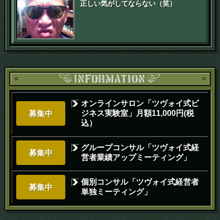
正しい気がしてならない（笑）
オンラインサロン「ツヴォイ式ビ
ジネス実験室」月額11,000円(税
募集中
込）
グループコンサル「ツヴォイ式経
募集中
営者業績アップミーティング」
個別コンサル「ツヴォイ式経営者
募集中
単独ミーティング」