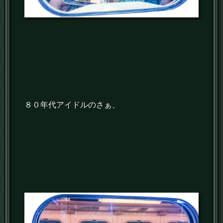
８０年代アイドルのさぁ、