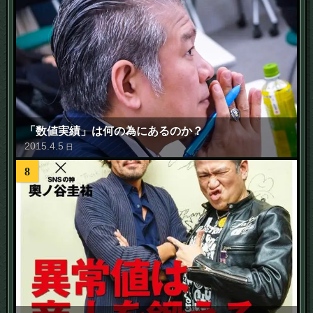
「数値実績」は何の為にあるのか？
2015
.
4
.
5
日
8