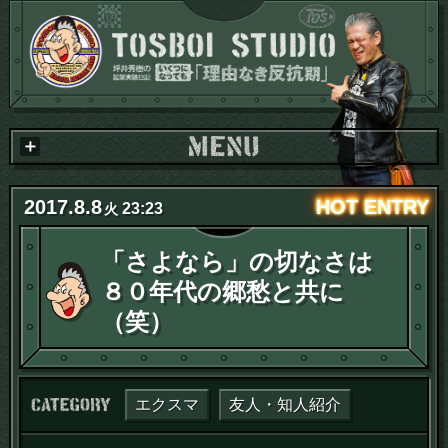
2017
.
8
.
8
23:23
火
「さよなら」の切なさは
８０年代の郷愁と共に
（笑）
カテゴリー：
エクスマ
友人・知人紹介