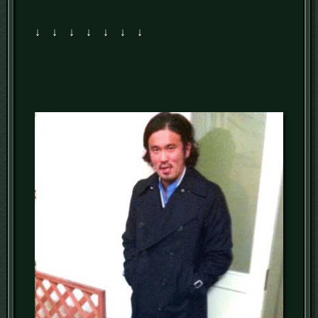
↓ ↓ ↓ ↓ ↓ ↓ ↓