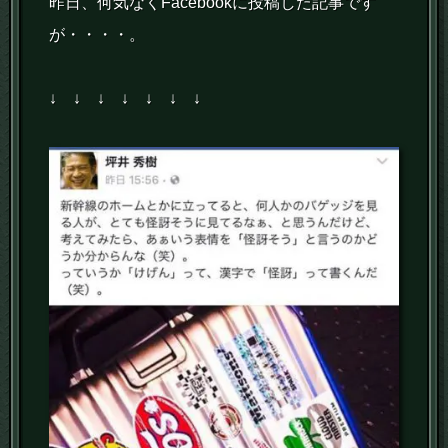
昨日、何気なくFacebookに投稿した記事です
が・・・・。
↓ ↓ ↓ ↓ ↓ ↓ ↓