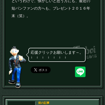
というわけで、懐かしいと思う方にも、最近の
短パンファンの方へも、プレゼント２０１６年
末（笑）。
応援クリックお願いします～。
↓ ↓ ↓ ↓ ↓ ↓ ↓
前の記事