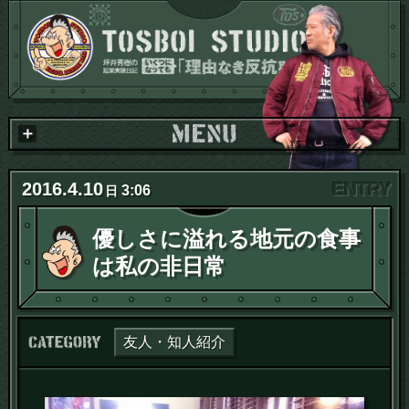
2016
.
4
.
10
3:06
日
優しさに溢れる地元の食事
は私の非日常
カテゴリー：
友人・知人紹介