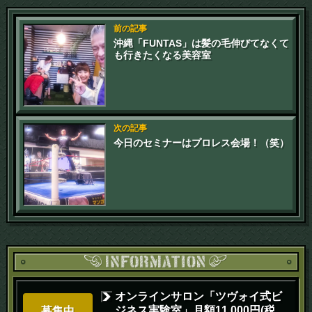
前の記事
沖縄「FUNTAS」は髪の毛伸びてなくて
も行きたくなる美容室
次の記事
今日のセミナーはプロレス会場！（笑）
オンラインサロン「ツヴォイ式ビ
ジネス実験室」月額11,000円(税
募集中