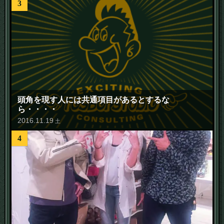
3
頭角を現す人には共通項目があるとするな
ら・・・・
2016
.
11
.
19
土
4