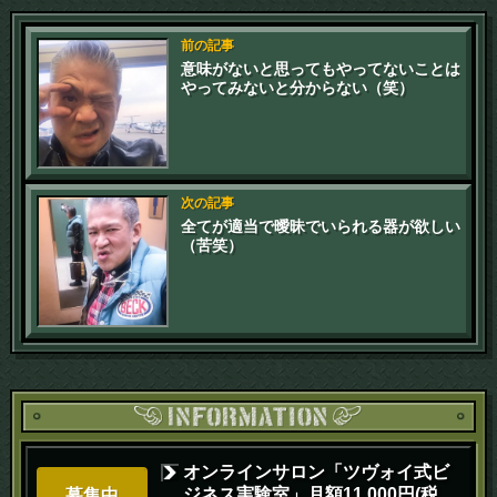
前の記事
意味がないと思ってもやってないことは
やってみないと分からない（笑）
次の記事
全てが適当で曖昧でいられる器が欲しい
（苦笑）
オンラインサロン「ツヴォイ式ビ
ジネス実験室」月額11,000円(税
募集中