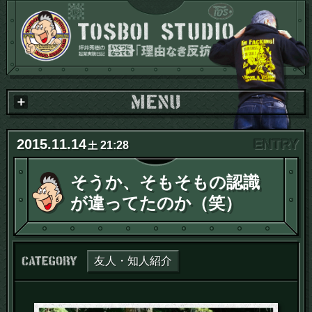
2015
.
11
.
14
21:28
土
そうか、そもそもの認識
が違ってたのか（笑）
カテゴリー：
友人・知人紹介