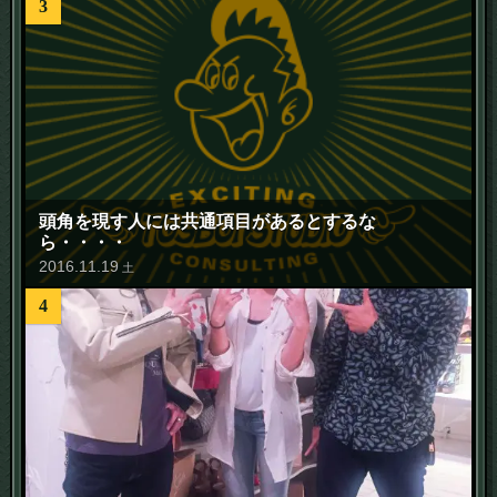
3
頭角を現す人には共通項目があるとするな
ら・・・・
2016
.
11
.
19
土
4