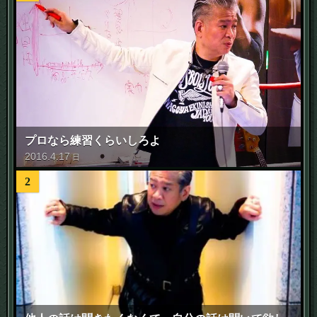
プロなら練習くらいしろよ
2016
.
4
.
17
日
2