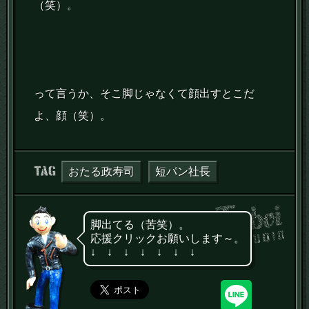
（笑）。
って言うか、そこ脚じゃなくて顔出すとこだ
よ、顔（笑）。
タグ：
おたる政寿司
短パン社長
脚出てる（苦笑）。
応援クリックお願いします～。
↓ ↓ ↓ ↓ ↓ ↓ ↓