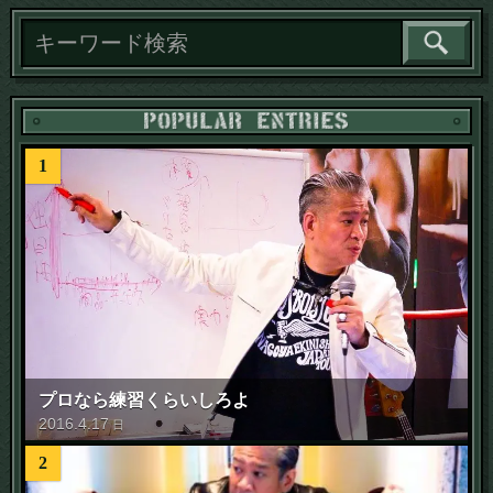
1
プロなら練習くらいしろよ
2016
.
4
.
17
日
2