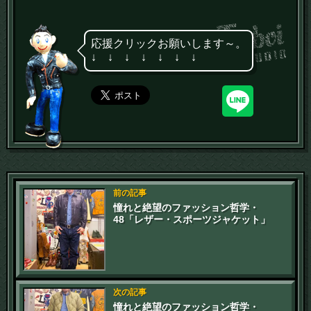
応援クリックお願いします～。
↓ ↓ ↓ ↓ ↓ ↓ ↓
前の記事
憧れと絶望のファッション哲学・
48「レザー・スポーツジャケット」
次の記事
憧れと絶望のファッション哲学・