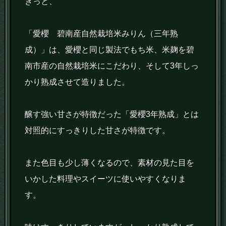
きっと、
「愛櫻 碧南産自然栽培米みりん（三年熟
成）」は、愛櫻と同じ製法でもち米、米麹を碧
南市産の自然栽培米にこだわり、そして3年しっ
かり熟成させて造りました。
醸す強い甘さが特徴だった「愛櫻3年熟成」とは
対照的にすっきりした甘さが特徴です。
また色目も少し薄くなるので、素材の見た目を
いかした料理やスイーツに使いやすくなりま
す。