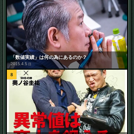
「数値実績」は何の為にあるのか？
2015
.
4
.
5
日
8