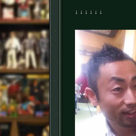
↓ ↓ ↓ ↓ ↓ ↓