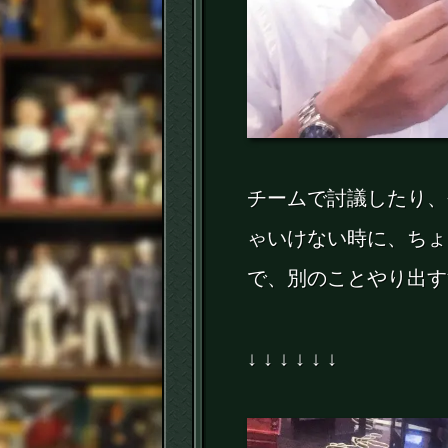
チームで討議したり、
ゃいけない時に、ちょ
で、別のことやり出す
↓ ↓ ↓ ↓ ↓ ↓