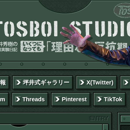
報
坪井式ギャラリー
X(Twitter)
am
Threads
Pinterest
TikTok