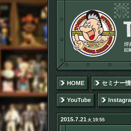
HOME
セミナー情
YouTube
Instagr
2015
.
7
.
21
19:55
火