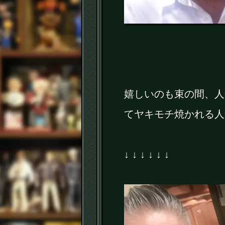
嬉しいのも束の間、人
てヤキモチ焼かれる人
↓ ↓ ↓ ↓ ↓ ↓