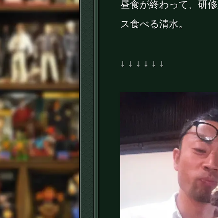
昼食が終わって、研修
ス食べる清水。
↓ ↓ ↓ ↓ ↓ ↓