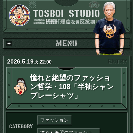
2026
.
5
.
19
22:00
火
憧れと絶望のファッショ
ン哲学・108「半袖シャン
ブレーシャツ」
ファッション
カテゴリー：
憧れと絶望のファッション哲学