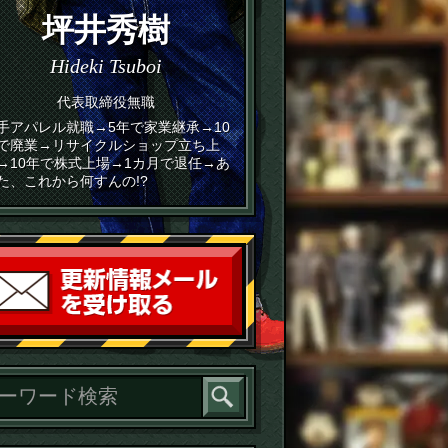
坪井秀樹
Hideki Tsuboi
代表取締役無職
手アパレル就職→5年で家業継承→10
で廃業→リサイクルショップ立ち上
→10年で株式上場→1カ月で退任→あ
た、これから何すんの!?
読者登録