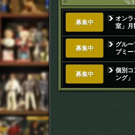
オンラ
募集中
室」月額
グルー
募集中
プミー
個別コ
募集中
ング」