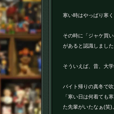
寒い時はやっぱり寒く
その時に「ジャケ買い
があると認識しました(
そういえば、昔、大学
バイト帰りの真冬で吹
「寒い日は何着ても寒
た先輩がいたなぁ(笑)