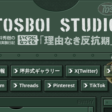
報
坪井式ギャラリー
X(Twitter)
am
Threads
Pinterest
TikTok