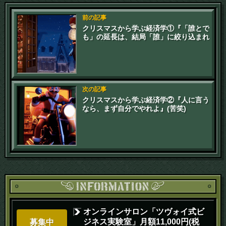
前の記事
クリスマスから学ぶ経済学①『「誰とで
も」の延長は、結局「誰」に絞り込まれ
る』(苦笑)
次の記事
クリスマスから学ぶ経済学②『人に言う
なら、まず自分でやれよ』(苦笑)
オンラインサロン「ツヴォイ式ビ
ジネス実験室」月額11,000円(税
募集中