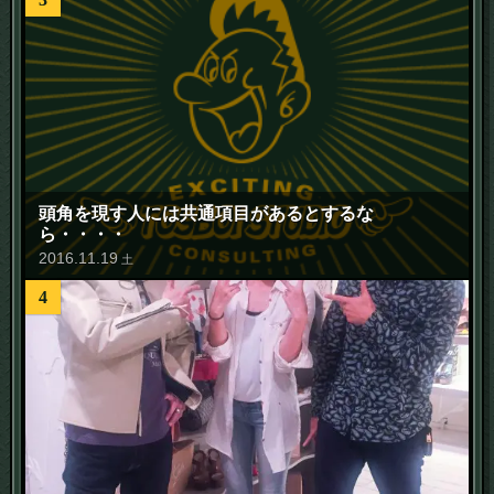
頭角を現す人には共通項目があるとするな
ら・・・・
2016
.
11
.
19
土
4