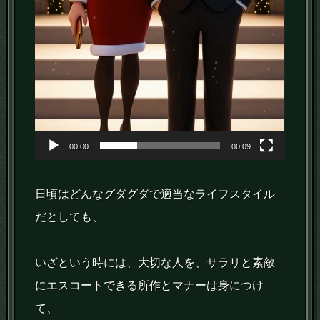
00:00
00:09
日頃はどんなグダグダで適当なライフスタイル
だとしても、
いざという時には、大切な人を、サラリと素敵
にエスコートできる所作とマナーは身につけ
て、