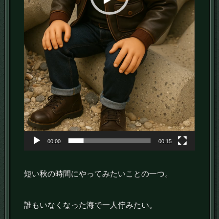
00:00
00:15
短い秋の時間にやってみたいことの一つ。
誰もいなくなった海で一人佇みたい。