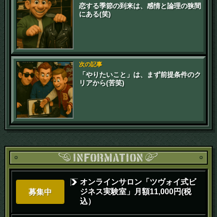
恋する季節の到来は、感情と論理の狭間
にある(笑)
次の記事
「やりたいこと」は、まず前提条件のク
リアから(苦笑)
オンラインサロン「ツヴォイ式ビ
ジネス実験室」月額11,000円(税
募集中
込）