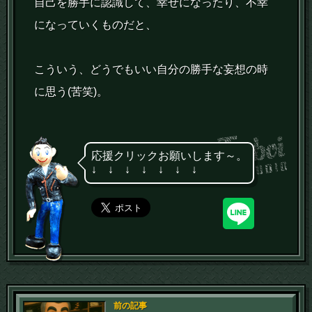
自己を勝手に認識して、幸せになったり、不幸
になっていくものだと、
こういう、どうでもいい自分の勝手な妄想の時
に思う(苦笑)。
応援クリックお願いします～。
↓ ↓ ↓ ↓ ↓ ↓ ↓
前の記事