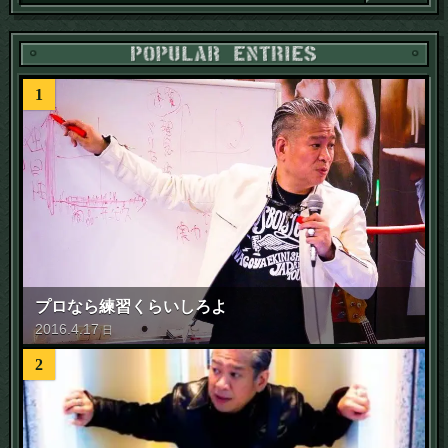
1
プロなら練習くらいしろよ
2016
.
4
.
17
日
2