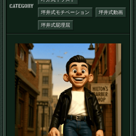
カテゴリー：
坪井式モチベーション
坪井式動画
坪井式屁理屈