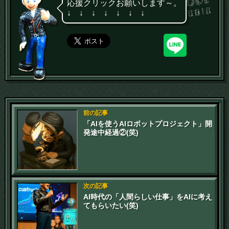
応援クリックお願いします～。
↓ ↓ ↓ ↓ ↓ ↓ ↓
前の記事
「AIを使うAIロボットプロジェクト」開
発途中経過②(笑)
次の記事
AI時代の「人間らしい仕事」をAIに考え
てもらいたい(笑)