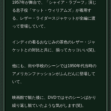
1957年が舞台で、「シャイア・ラブーフ」演じ
る息子役「マット・ウィリアムズ」が着用す
る、レザー・ライダースジャケットが全編に渡
って登場していて、
インディの着るおなじみの茶色のレザー・ジャ
ケットとの対比と共に、揃ってカッコいい(笑)。
他にも、街や学校のシーンでは1950年代当時の
アメリカンファッションがふんだんに登場して
いて、
映画館で観た後に、DVDではそのシーンばかり
繰り返し観ていたような気がします(笑)。