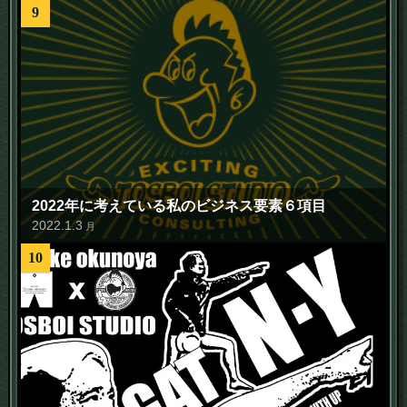
9
2022年に考えている私のビジネス要素６項目
2022
.
1
.
3
月
10