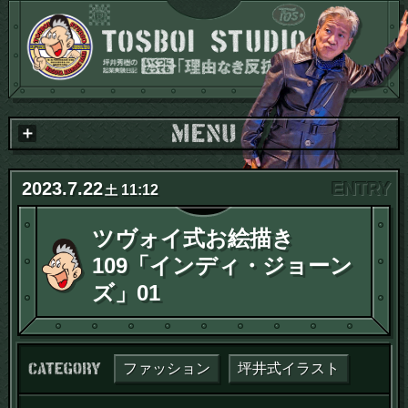
2023
.
7
.
22
11:12
土
ツヴォイ式お絵描き
109「インディ・ジョーン
ズ」01
カテゴリー：
ファッション
坪井式イラスト