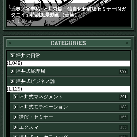
「奥ノ谷圭祐×坪井秀樹・独自化超破壊セミナーINガ
タニイ」特訓風景動画（苦笑）
2015
.
6
.
4
木
坪井の日常
(1,049)
坪井式屁理屈
699
坪井式ビジネス論
(1,129)
坪井式マネジメント
291
坪井式モチベーション
188
講演・セミナー
165
エクスマ
135