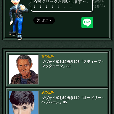
応援クリックお願いします～。
↓ ↓ ↓ ↓ ↓ ↓ ↓
前の記事
ツヴォイ式お絵描き108「スティーブ・
マックイーン」33
次の記事
ツヴォイ式お絵描き110「オードリー・
ヘプバーン」05