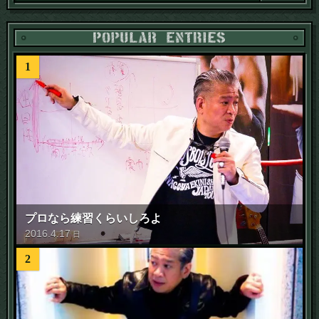
1
プロなら練習くらいしろよ
2016
.
4
.
17
日
2