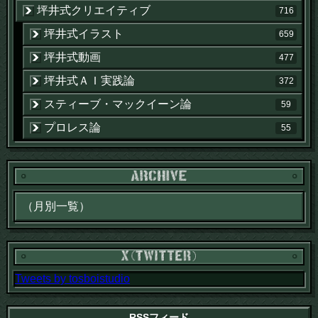
坪井式クリエイティブ
716
坪井式イラスト
659
坪井式動画
477
坪井式ＡＩ実践論
372
スティーブ・マックイーン論
59
プロレス論
55
Tweets by tosboistudio
RSSフィード