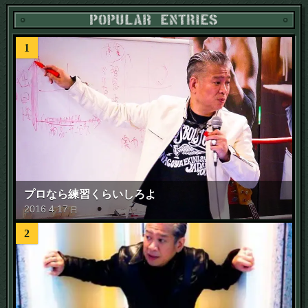
1
プロなら練習くらいしろよ
2016
.
4
.
17
日
2