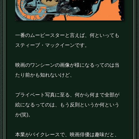
一番のムービースターと言えば、何といっても
スティーブ・マックイーンです。
映画のワンシーンの画像が様になるってのは当
たり前かも知れないけど、
プライベート写真に至る、何から何まで全部が
絵になるってのは、もう反則というか何という
か(笑)。
本業がバイクレースで、映画俳優は趣味だと、