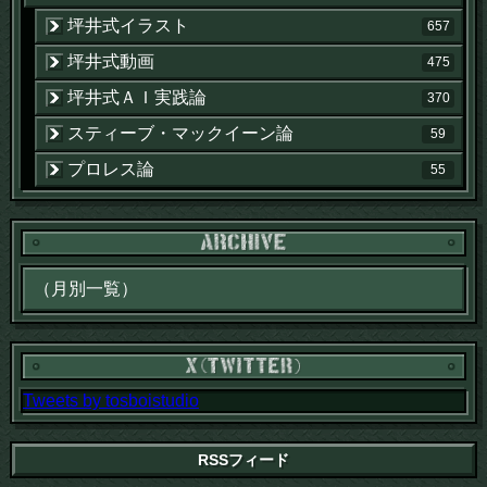
坪井式イラスト
657
坪井式動画
475
坪井式ＡＩ実践論
370
スティーブ・マックイーン論
59
プロレス論
55
Tweets by tosboistudio
RSSフィード