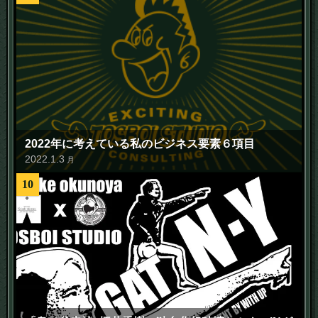
2022年に考えている私のビジネス要素６項目
2022
.
1
.
3
月
10