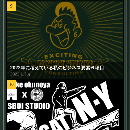
9
2022年に考えている私のビジネス要素６項目
2022
.
1
.
3
月
10