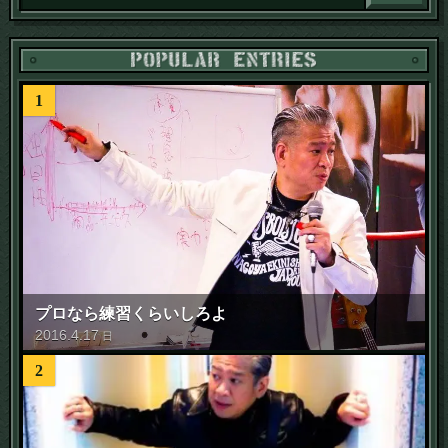
1
プロなら練習くらいしろよ
2016
.
4
.
17
日
2