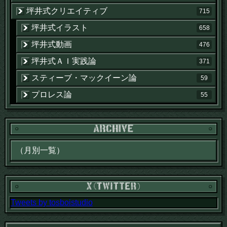
坪井式クリエイティブ
715
坪井式イラスト
658
坪井式動画
476
坪井式ＡＩ実践論
371
スティーブ・マックイーン論
59
プロレス論
55
Tweets by tosboistudio