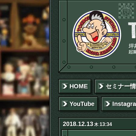
HOME
セミナー情
YouTube
Instagr
2018
.
12
.
13
13:34
木