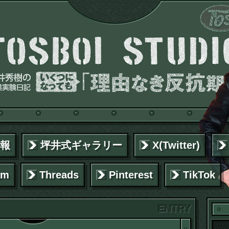
報
坪井式ギャラリー
X(Twitter)
am
Threads
Pinterest
TikTok