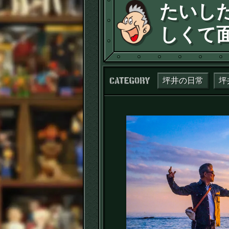
たいし
しくて
カテゴリー：
坪井の日常
坪