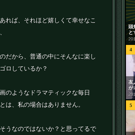
あれば、それほど嬉しくて幸せなこ
頭
、
と
20
4
のだから、普通の中にそんなに楽し
ゴロしているか？
友
が
画のようなドラマティックな毎日
20
とは、私の場合はありません。
5
そうなのではないか？と思ってるで