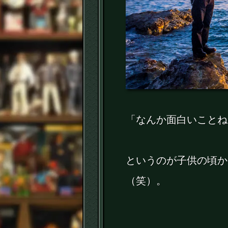
「なんか面白いことね
というのが子供の頃か
（笑）。