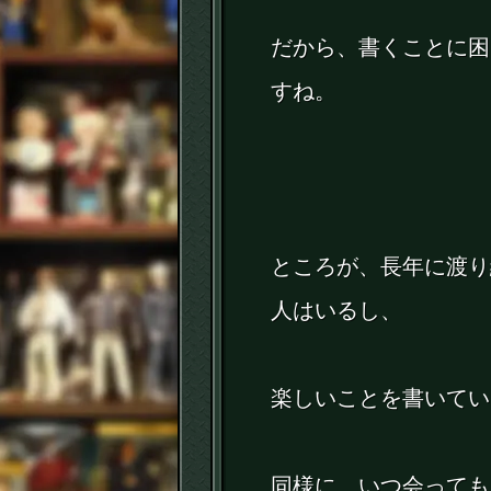
だから、書くことに困
すね。
ところが、長年に渡り
人はいるし、
楽しいことを書いてい
同様に、いつ会っても