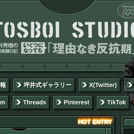
報
坪井式ギャラリー
X(Twitter)
am
Threads
Pinterest
TikTok