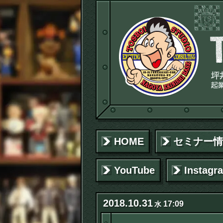
HOME
セミナー情
YouTube
Instagr
2018
.
10
.
31
17:09
水