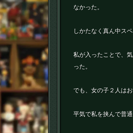
なかった。
しかたなく真ん中スペ
私が入ったことで、気
った。
でも、女の子２人はお
平気で私を挟んで普通