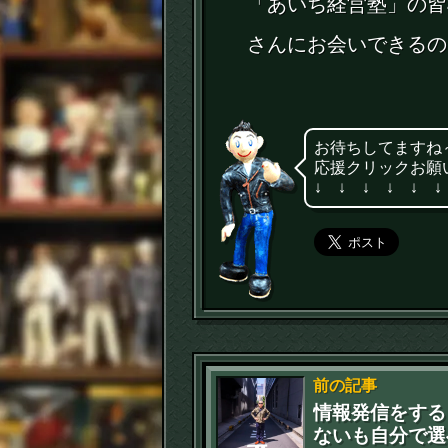
「あいち経営塾」の皆
さんにお会いできるの
お待ちしてますね
応援クリックお願
↓ ↓ ↓ ↓ ↓ ↓
前の記事
情報発信をする
ないも自分で選