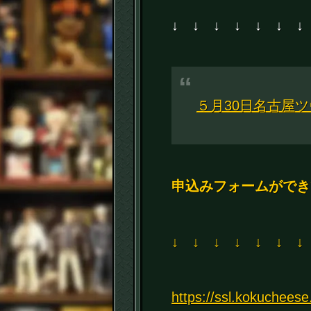
↓ ↓ ↓ ↓ ↓ ↓ ↓
５月30日名古屋
申込みフォームができ
↓ ↓ ↓ ↓ ↓ ↓ ↓
https://ssl.kokuchees