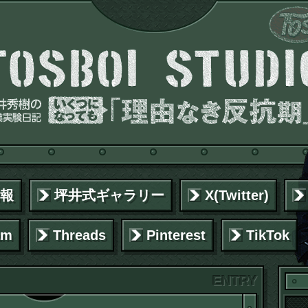
報
坪井式ギャラリー
X(Twitter)
am
Threads
Pinterest
TikTok