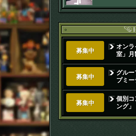
いいんだよ
オンラ
募集中
室」月額
グルー
募集中
プミー
個別コ
募集中
ング」