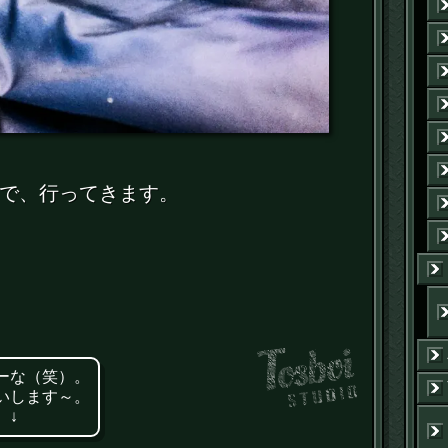
で、行ってきます。
ーな（笑）。
いします～。
 ↓