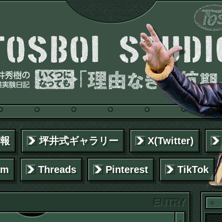
報
坪井式ギャラリー
X(Twitter)
am
Threads
Pinterest
TikTok