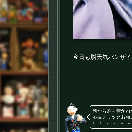
今日も脳天気バンザイ
朝から落ち着かね
応援クリックお願
↓ ↓ ↓ ↓ ↓ ↓