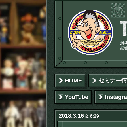
HOME
セミナー情
YouTube
Instagr
2018
.
3
.
16
6:29
金