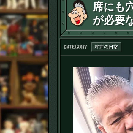
席にも
が必要
カテゴリー：
坪井の日常