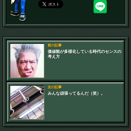
前の記事
価値観が多様化している時代のセンスの
考え方
次の記事
みんな頑張ってるんだ（笑）。