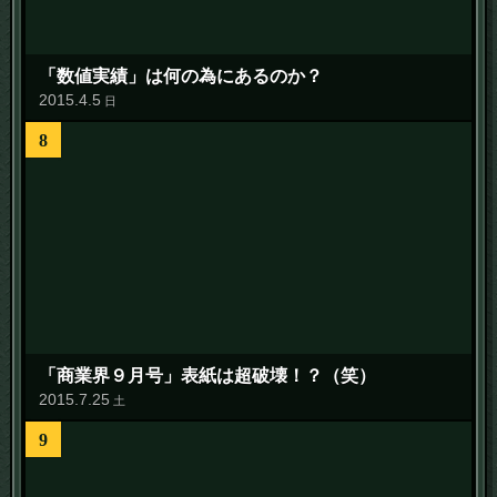
「数値実績」は何の為にあるのか？
2015
.
4
.
5
日
8
「商業界９月号」表紙は超破壊！？（笑）
2015
.
7
.
25
土
9