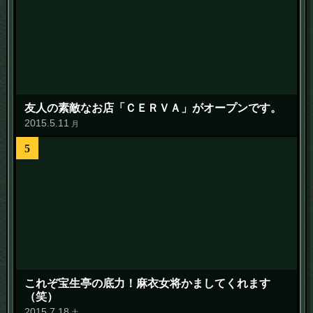
友人の素敵なお店「ＣＥＲＶＡ」がオープンです。
2015
.
5
.
11
月
5
これぞ宝生亭の底力！麻衣女将かましてくれます
（笑）
2015
.
7
.
18
土