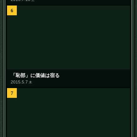
6
「恥部」に価値は宿る
2015
.
5
.
7
木
7