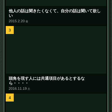
他人の話は聞きたくなくて、自分の話は聞いて欲し
い
2015
.
2
.
20
金
3
頭角を現す人には共通項目があるとするな
ら・・・・
2016
.
11
.
19
土
4