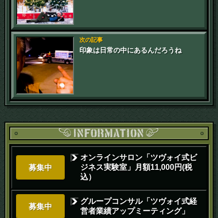
次の記事
印象は日常の中にあるんだろうね
オンラインサロン「ツヴォイ式ビ
ジネス実験室」月額11,000円(税
募集中
込）
グループコンサル「ツヴォイ式経
募集中
営者業績アップミーティング」