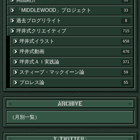
51
「MIDDLEWOOD」プロジェクト
33
過去ブログリライト
8
坪井式クリエイティブ
715
坪井式イラスト
658
坪井式動画
476
坪井式ＡＩ実践論
371
スティーブ・マックイーン論
59
プロレス論
55