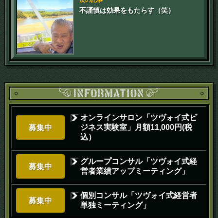
不謹慎は効果をもたらす（笑）
オンラインサロン「ツヴォイ式ビ
ジネス実験室」月額11,000円(税
募集中
込）
グループコンサル「ツヴォイ式経
募集中
営者業績アップミーティング」
個別コンサル「ツヴォイ式経営者
募集中
単独ミーティング」