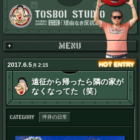
2017
.
6
.
5
2:15
月
遠征から帰ったら隣の家が
なくなってた（笑）
カテゴリー：
坪井の日常