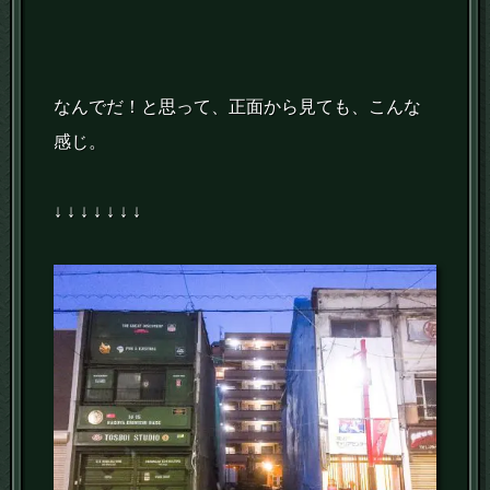
なんでだ！と思って、正面から見ても、こんな
感じ。
↓ ↓ ↓ ↓ ↓ ↓ ↓