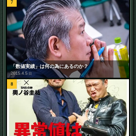
7
「数値実績」は何の為にあるのか？
2015
.
4
.
5
日
8