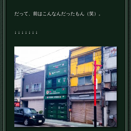
だって、前はこんなんだったもん（笑）。
↓ ↓ ↓ ↓ ↓ ↓ ↓