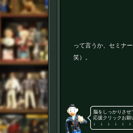
って言うか、セミナー
笑）。
脳をしっかりさせ
応援クリックお願
↓ ↓ ↓ ↓ ↓ ↓