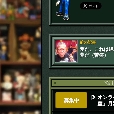
前の記事
夢だ。これは絶
夢だ（苦笑）
オンラ
募集中
室」月額