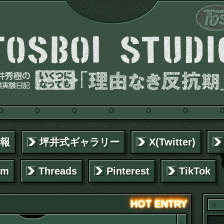
報
坪井式ギャラリー
X(Twitter)
am
Threads
Pinterest
TikTok