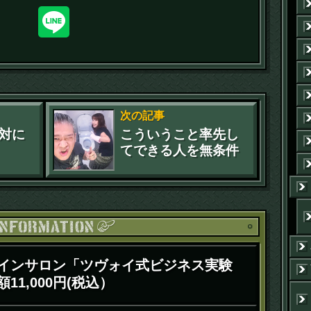
次の記事
対に
こういうこと率先し
てできる人を無条件
で尊敬します
お知ら
インサロン「ツヴォイ式ビジネス実験
11,000円(税込）