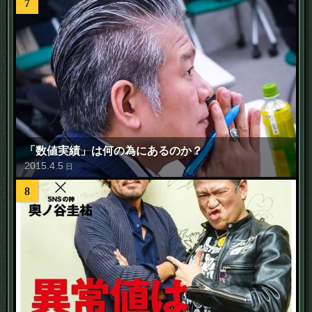
7
「数値実績」は何の為にあるのか？
2015
.
4
.
5
日
8