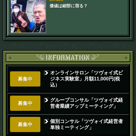
価値は細部に宿る？
オンラインサロン「ツヴォイ式ビ
ジネス実験室」月額11,000円(税
募集中
込）
グループコンサル「ツヴォイ式経
募集中
営者業績アップミーティング」
個別コンサル「ツヴォイ式経営者
募集中
単独ミーティング」