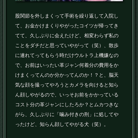
股関節を外しまくって手術を繰り返して入院し
て、お金かけまくりやがったコイツが帰ってき
てて、久しぶりに会えたけど、相変わらず私の
ことをダチだと思っていやがって（笑）、散歩
に連れてってもらう時だけウルトラ上機嫌なの
で、お前はいったい革ジャン何着分の費用をか
けまくってんのか分かってんのか！？と、脳天
気な顔を撮ってやろうとカメラを向けると知ら
ん顔しやがるので、いっそお前をかかっている
コスト分の革ジャンにしたろか？とムカつきな
がら、久しぶりに「噛み付きの刑」に処してや
ったけど、知らん顔してやがる犬（笑）。