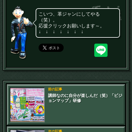
こいつ、革ジャンにしてやる
（笑）。
応援クリックお願いします～。
↓ ↓ ↓ ↓ ↓ ↓ ↓
前の記事
講師なのに自分が楽しんだ（笑）「ビジ
ョンマップ」研修
次の記事