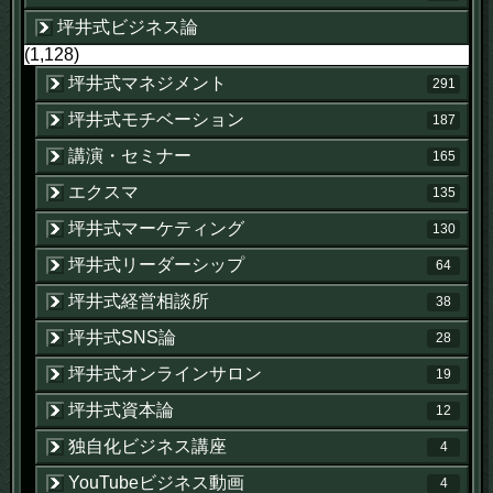
坪井式ビジネス論
(1,128)
坪井式マネジメント
291
坪井式モチベーション
187
講演・セミナー
165
エクスマ
135
坪井式マーケティング
130
坪井式リーダーシップ
64
坪井式経営相談所
38
坪井式SNS論
28
坪井式オンラインサロン
19
坪井式資本論
12
独自化ビジネス講座
4
YouTubeビジネス動画
4