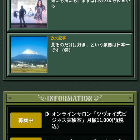
兎にも角にも、まずは自分の立ち位置か
ら
次の記事
見るのだけは好き、という象徴は日本一
です（笑）
オンラインサロン「ツヴォイ式ビ
ジネス実験室」月額11,000円(税
募集中
込）