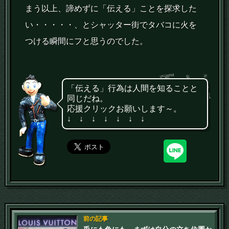
まう以上、諦めずに「伝える」ことを探求した
い・・・・・、とシャッター街でタバコに火を
つける瞬間にフと思うのでした。
「伝える」行為は人間を知ることと
同じだね。
応援クリックお願いします～。
↓ ↓ ↓ ↓ ↓ ↓ ↓
前の記事