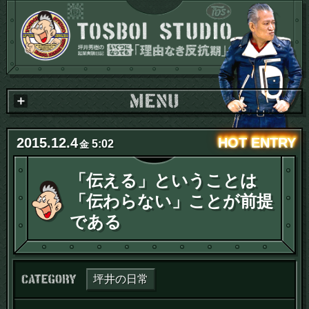
2015
.
12
.
4
5:02
金
「伝える」ということは
「伝わらない」ことが前提
である
カテゴリー：
坪井の日常