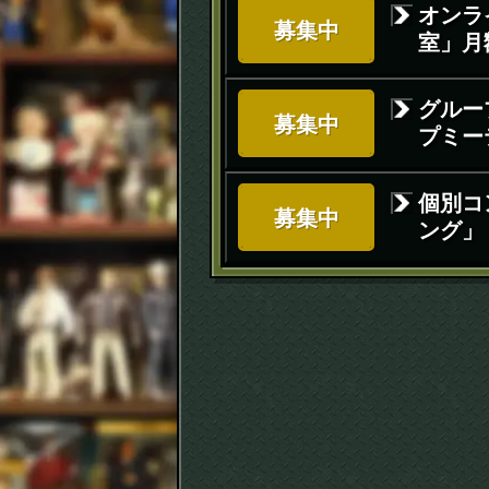
オンラ
募集中
室」月額
グルー
募集中
プミー
個別コ
募集中
ング」