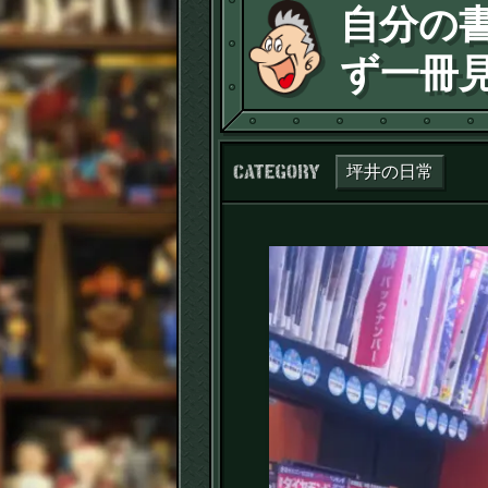
自分の
ず一冊
カテゴリー：
坪井の日常