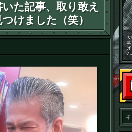
書いた記事、取り敢え
見つけました（笑）
大
年
げ
ん