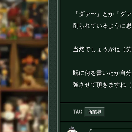
「ダァ〜」とか「グァ
削られているように思
当然でしょうがね（笑
既に何を書いたか自分
強させて頂きますね（
タグ：
商業界