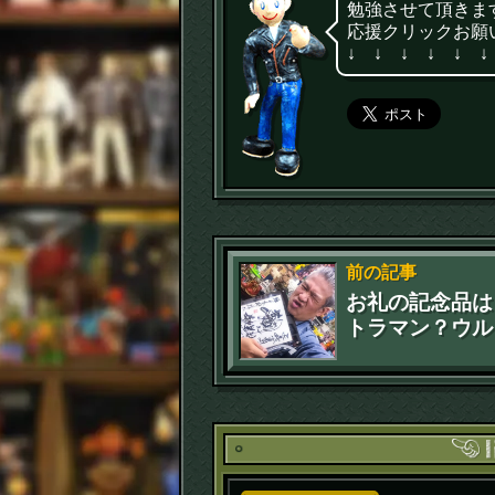
勉強させて頂きま
応援クリックお願
↓ ↓ ↓ ↓ ↓ ↓
前の記事
お礼の記念品は
トラマン？ウル
セブン？