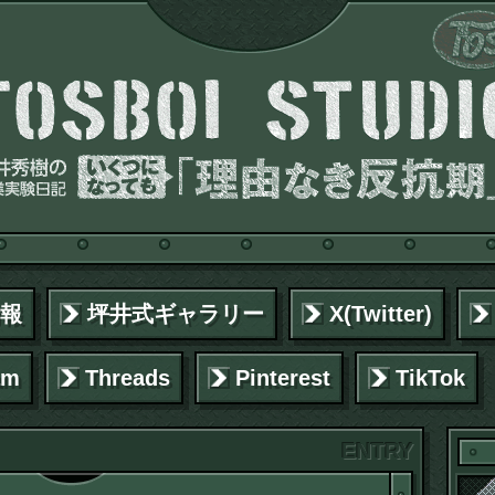
報
坪井式ギャラリー
X(Twitter)
am
Threads
Pinterest
TikTok