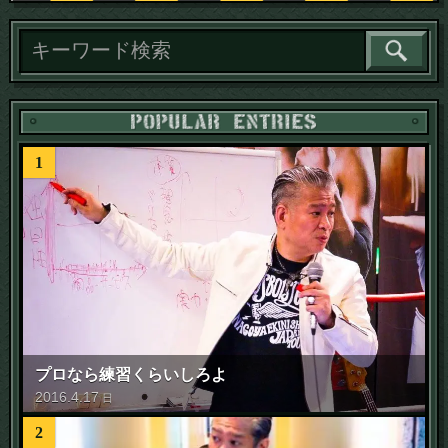
1
プロなら練習くらいしろよ
2016
.
4
.
17
日
2