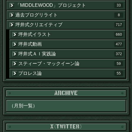
「MIDDLEWOOD」プロジェクト
33
過去ブログリライト
8
坪井式クリエイティブ
717
坪井式イラスト
660
坪井式動画
477
坪井式ＡＩ実践論
372
スティーブ・マックイーン論
59
プロレス論
55