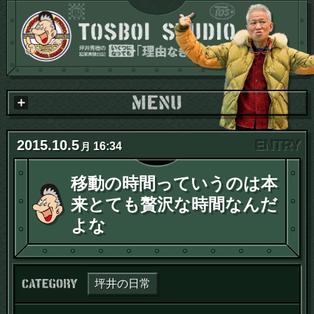
2015
.
10
.
5
16:34
月
移動の時間っていうのは本
来とても贅沢な時間なんだ
よな
カテゴリー：
坪井の日常