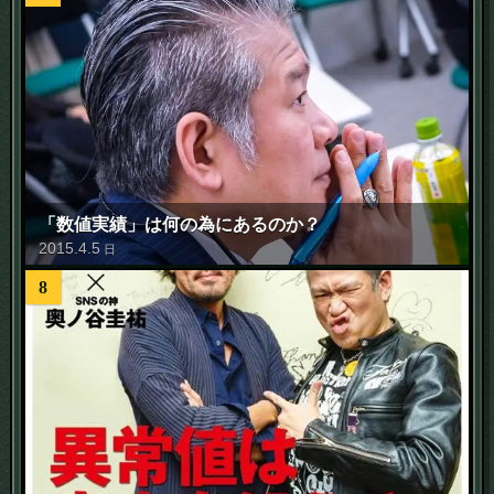
「数値実績」は何の為にあるのか？
2015
.
4
.
5
日
8