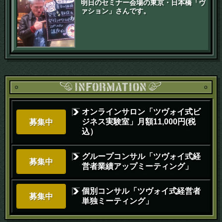
明日のセミナー会場の東京・日本橋「ヴ
ァション」さんです。
オンラインサロン「ツヴォイ式ビ
ジネス実験室」月額11,000円(税
募集中
込）
グループコンサル「ツヴォイ式経
募集中
営者業績アップミーティング」
個別コンサル「ツヴォイ式経営者
募集中
単独ミーティング」