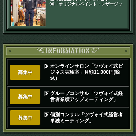
90「オリジナルペイント・レザージャ
ケット」
オンラインサロン「ツヴォイ式ビ
ジネス実験室」月額11,000円(税
募集中
込）
グループコンサル「ツヴォイ式経
募集中
営者業績アップミーティング」
個別コンサル「ツヴォイ式経営者
募集中
単独ミーティング」