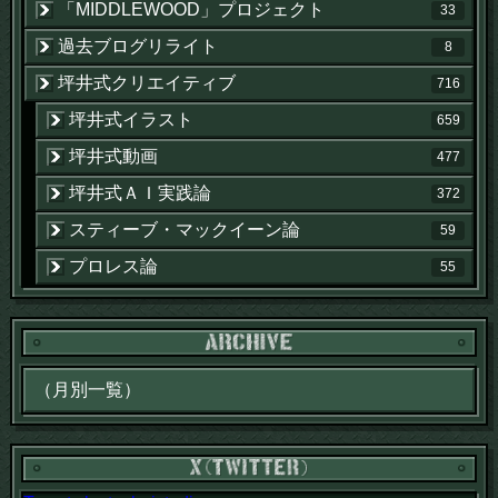
「MIDDLEWOOD」プロジェクト
33
過去ブログリライト
8
坪井式クリエイティブ
716
坪井式イラスト
659
坪井式動画
477
坪井式ＡＩ実践論
372
スティーブ・マックイーン論
59
プロレス論
55