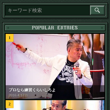
1
プロなら練習くらいしろよ
2016
.
4
.
17
日
2