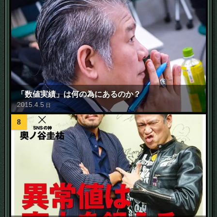
「数値実績」は何の為にあるのか？
2015
.
4
.
5
日
8