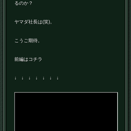
るのか？
ヤマダ社長は(笑)。
こうご期待。
前編はコチラ
↓ ↓ ↓ ↓ ↓ ↓ ↓