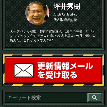
坪井秀樹
Hideki Tsuboi
代表取締役無職
大手アパレル就職→5年で家業継承→10年で廃業→リサイ
クルショップ立ち上げ→10年で株式上場→1カ月で退任→
あんた、これから何すんの!?
読