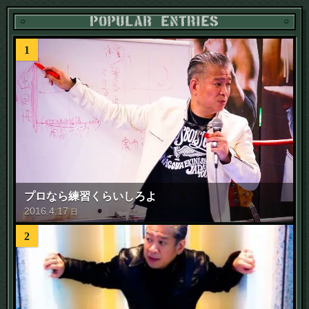
1
プロなら練習くらいしろよ
2016
.
4
.
17
日
2