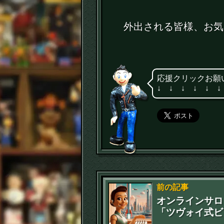
外出される皆様、お気
応援クリックお願
↓ ↓ ↓ ↓ ↓ ↓
前の記事
オンラインサロ
「ツヴォイ式ビ
ス実験室」202