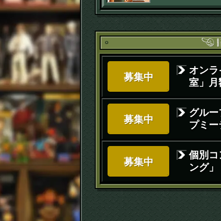
月予定
オンラ
募集中
室」月額
グルー
募集中
プミー
個別コ
募集中
ング」