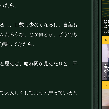
ったら、
頭
るし、口数も少なくなるし、言葉も
と
20
んだろうな、とか何とか、どうでも
4
笑)帰ってきたら、
と思えば、晴れ間が見えたりと、不
友
が
20
5
で大人しくしてようと思っていると