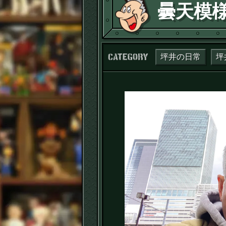
曇天模
カテゴリー：
坪井の日常
坪