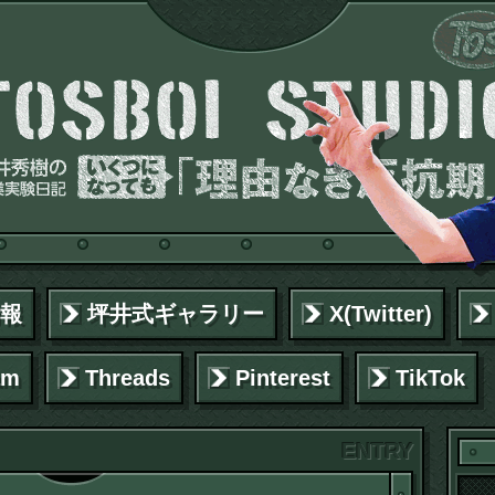
報
坪井式ギャラリー
X(Twitter)
am
Threads
Pinterest
TikTok