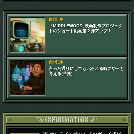
前の記事
「MIDDLEWOOD｣映画制作プロジェク
トのショート動画第２弾アップ！
次の記事
言った通りにしても叱られる時にやっと
考える(苦笑)