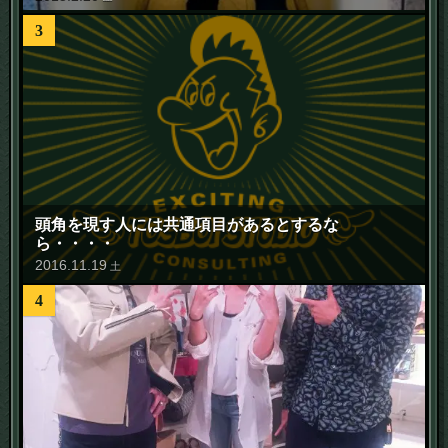
3
頭角を現す人には共通項目があるとするな
ら・・・・
2016
.
11
.
19
土
4