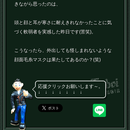
きながら思ったのは、
頭と顔と耳が寒さに耐えきれなかったことに気
づく軟弱者を実感した昨日です(苦笑)。
こうなったら、外出しても怪しまれないような
顔面毛糸マスクは果たしてあるのか？(笑)
応援クリックお願いします～。
↓ ↓ ↓ ↓ ↓ ↓ ↓