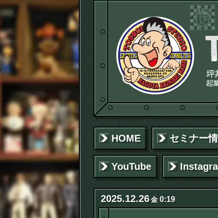
HOME
セミナー情
YouTube
Instagr
2025
.
12
.
26
0:19
金