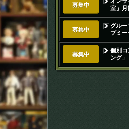
オンラ
募集中
室」月額
グルー
募集中
プミー
個別コ
募集中
ング」