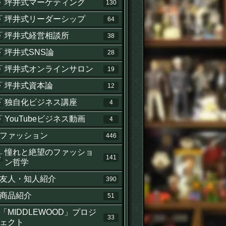
坪井式マーケティング
130
坪井式リーダーシップ
64
坪井式経営相談所
38
坪井式SNS論
28
坪井式オンラインサロン
19
坪井式資本論
12
独自化ビジネス講座
4
YouTubeビジネス動画
4
ファッション
446
憧れと絶望のファッショ
141
ン哲学
友人・知人紹介
390
商品紹介
51
「MIDDLEWOOD」プロジ
33
ェクト