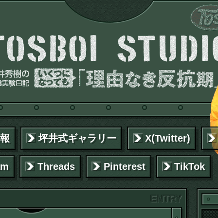
報
坪井式ギャラリー
X(Twitter)
am
Threads
Pinterest
TikTok