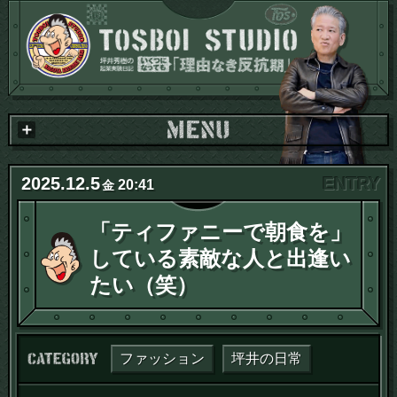
2025
.
12
.
5
20:41
金
「ティファニーで朝食を」
している素敵な人と出逢い
たい（笑）
カテゴリー：
ファッション
坪井の日常