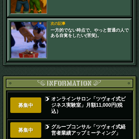
次の記事
一方的でない時点で、やっと普通の人で
ある自覚をしたい(苦笑)。
オンラインサロン「ツヴォイ式ビ
ジネス実験室」月額11,000円(税
募集中
込）
グループコンサル「ツヴォイ式経
募集中
営者業績アップミーティング」