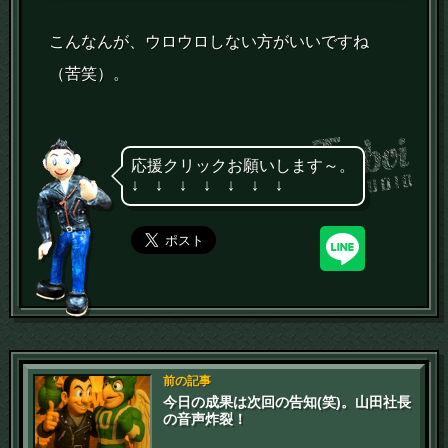
こんなんが、ウロウロしない方がいいですね
（苦笑）。
応援クリックお願いします～。
↓ ↓ ↓ ↓ ↓ ↓ ↓
前の記事
今日の成果は次回の告知(笑)。山田社長
の音声炸裂！