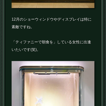
12月のショーウィンドウやディスプレイは特に
素敵ですね。
「ティファニーで朝食を」している女性に出逢
いたいです(笑)。