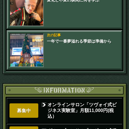
変化と不変の狭間に何を学ぶ
次の記事
一年で一番夢溢れる季節は準備から
オンラインサロン「ツヴォイ式ビ
ジネス実験室」月額11,000円(税
募集中
込）