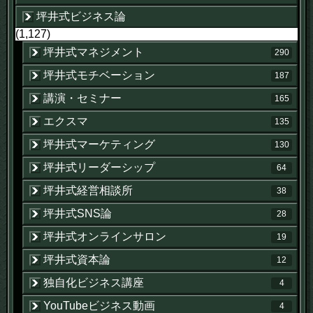
坪井式ビジネス論
(1,127)
坪井式マネジメント
290
坪井式モチベーション
187
講演・セミナー
165
エクスマ
135
坪井式マーケティング
130
坪井式リーダーシップ
64
坪井式経営相談所
38
坪井式SNS論
28
坪井式オンラインサロン
19
坪井式資本論
12
独自化ビジネス講座
4
YouTubeビジネス動画
4