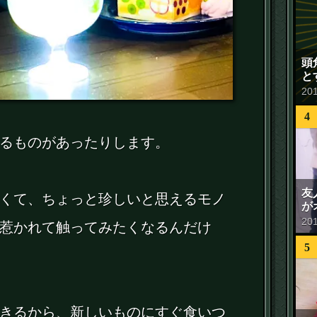
頭
と
20
4
るものがあったりします。
友
くて、ちょっと珍しいと思えるモノ
が
20
惹かれて触ってみたくなるんだけ
5
きるから、新しいものにすぐ食いつ