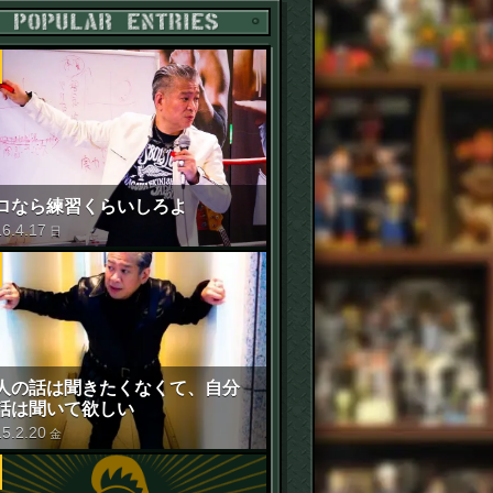
POPULAR ENTRIES
ロなら練習くらいしろよ
16
.
4
.
17
日
人の話は聞きたくなくて、自分
話は聞いて欲しい
15
.
2
.
20
金