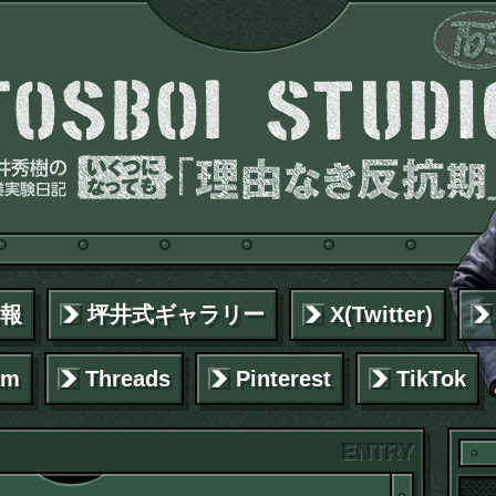
報
坪井式ギャラリー
X(Twitter)
am
Threads
Pinterest
TikTok