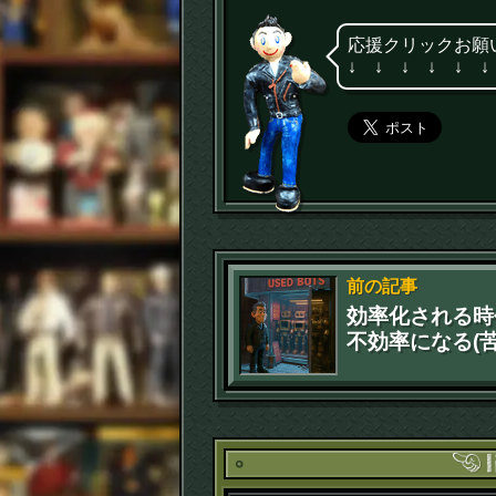
応援クリックお願
↓ ↓ ↓ ↓ ↓ ↓
前の記事
効率化される時
不効率になる(苦