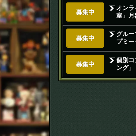
オンラ
募集中
室」月額
グルー
募集中
プミー
個別コ
募集中
ング」