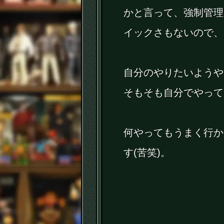
かと言って、強制管理
イックさもないので、
自分のやりたいようや
そもそも自分でやって
何やってもうまく行か
す(苦笑)。