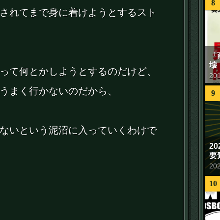
8
されてまで身に着けようとするスト
「
壊
って何とかしようとするのだけど、
20
うまく行かないのだから、
9
ないという泥沼に入っていくわけで
2
要
20
10