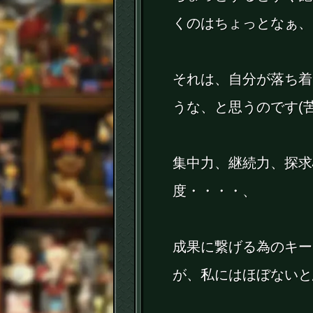
くのはちょっとなぁ、
それは、自分が落ち着
うな、と思うのです(苦
集中力、継続力、探求
度・・・・、
成果に繋げる為のキー
が、私にはほぼないと